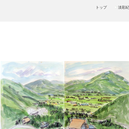
トップ
淡彩