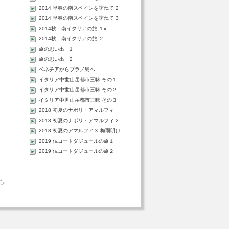
2014 早春の南スペインを訪ねて 2
2014 早春の南スペインを訪ねて 3
2014秋 南イタリアの旅 １x
2014秋 南イタリアの旅 ２
旅の思い出 1
旅の思い出 2
ベネチアからブラノ島へ
イタリア中世山岳都市三昧 その１
イタリア中世山岳都市三昧 その２
イタリア中世山岳都市三昧 その３
2018 初夏のナポリ・アマルフィ
2018 初夏のナポリ・アマルフィ 2
2018 初夏のアマルフィ３ 梅雨明け
る
2019 仏コートダジュールの旅１
2019 仏コートダジュールの旅２
も.