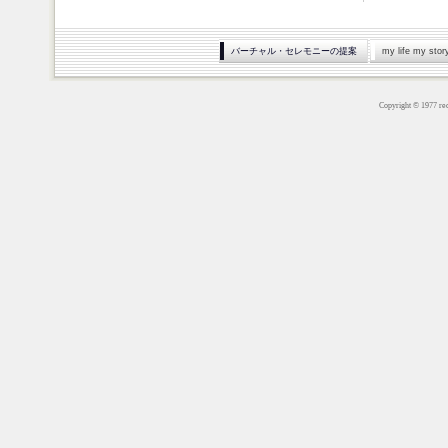
バーチャル・セレモニーの提案
my life my s
Copyright © 1977 red